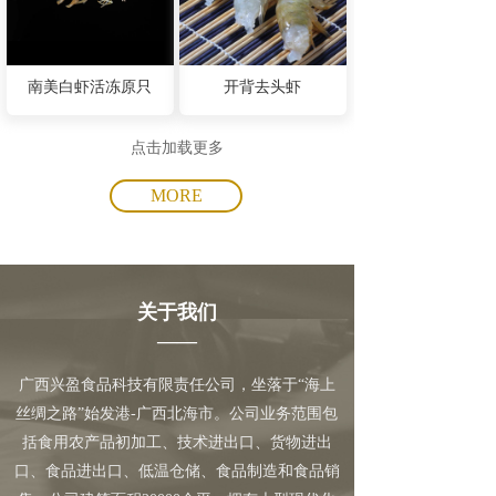
南美白虾活冻原只
开背去头虾
点击加载更多
MORE
关于我们
——
广西兴盈食品科技有限责任公司，坐落于“海上
丝绸之路”始发港-广西北海市。公司业务范围包
括食用农产品初加工、技术进出口、货物进出
口、食品进出口、低温仓储、食品制造和食品销