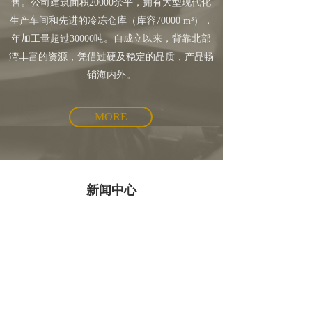
售。公司建筑面积20000余平，拥有大型现代化
生产车间和先进的冷冻仓库（库容70000 m³），
年加工量超过30000吨。自成立以来，背靠北部
湾丰富的资源，凭借过硬及稳定的品质，产品畅
销海内外。
MORE
新闻中心
广西兴盈食品科技
有限责任公司
1年前
0
0
11900