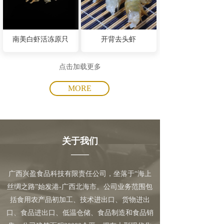
南美白虾活冻原只
开背去头虾
点击加载更多
MORE
关于我们
——
广西兴盈食品科技有限责任公司，坐落于“海上
丝绸之路”始发港-广西北海市。公司业务范围包
括食用农产品初加工、技术进出口、货物进出
口、食品进出口、低温仓储、食品制造和食品销