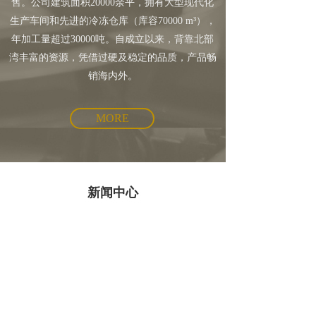
售。公司建筑面积20000余平，拥有大型现代化
生产车间和先进的冷冻仓库（库容70000 m³），
年加工量超过30000吨。自成立以来，背靠北部
湾丰富的资源，凭借过硬及稳定的品质，产品畅
销海内外。
MORE
新闻中心
广西兴盈食品科技
有限责任公司
1年前
0
0
11852