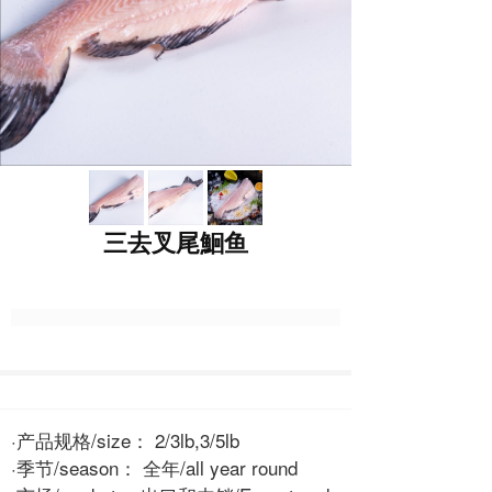
三去叉尾鮰鱼
·产品规格/size： 2/3lb,3/5lb
·季节/season： 全年/all year round