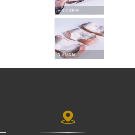
三去叉尾鮰鱼
叉尾鮰鱼腩