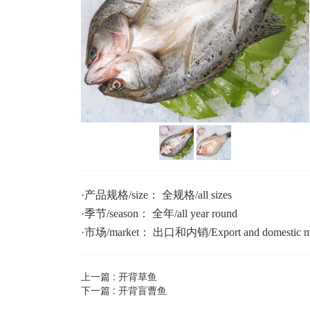
·
产品规格/size： 全规格/all sizes
·
季节/season： 全年/all year round
·
市场/market： 出口和内销/Export and domestic m
上一篇 :
开背草鱼
下一篇 :
开背盲曹鱼